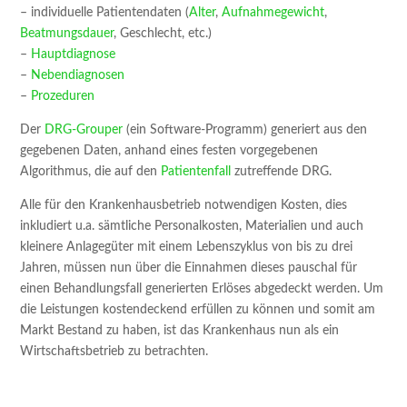
– individuelle Patientendaten (
Alter
,
Aufnahmegewicht
,
Beatmungsdauer
, Geschlecht, etc.)
–
Hauptdiagnose
–
Nebendiagnosen
–
Prozeduren
Der
DRG-Grouper
(ein Software-Programm) generiert aus den
gegebenen Daten, anhand eines festen vorgegebenen
Algorithmus, die auf den
Patientenfall
zutreffende DRG.
Alle für den Krankenhausbetrieb notwendigen Kosten, dies
inkludiert u.a. sämtliche Personalkosten, Materialien und auch
kleinere Anlagegüter mit einem Lebenszyklus von bis zu drei
Jahren, müssen nun über die Einnahmen dieses pauschal für
einen Behandlungsfall generierten Erlöses abgedeckt werden. Um
die Leistungen kostendeckend erfüllen zu können und somit am
Markt Bestand zu haben, ist das Krankenhaus nun als ein
Wirtschaftsbetrieb zu betrachten.