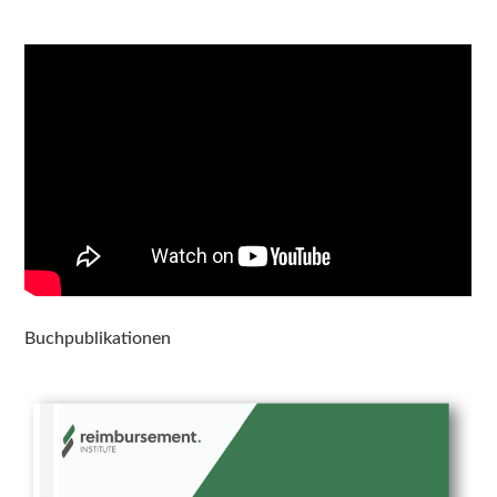
Buchpublikationen