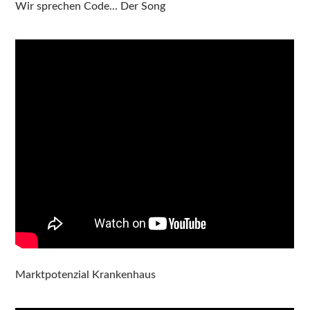
Wir sprechen Code... Der Song
Marktpotenzial Krankenhaus