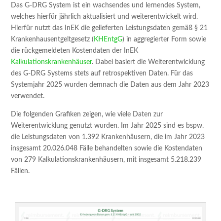
Das G-DRG System ist ein wachsendes und lernendes System,
welches hierfür jährlich aktualisiert und weiterentwickelt wird.
Hierfür nutzt das InEK die gelieferten Leistungsdaten gemäß § 21
Krankenhausentgeltgesetz (
KHEntgG
) in aggregierter Form sowie
die rückgemeldeten Kostendaten der InEK
Kalkulationskrankenhäuser
. Dabei basiert die Weiterentwicklung
des G-DRG Systems stets auf retrospektiven Daten. Für das
Systemjahr 2025 wurden demnach die Daten aus dem Jahr 2023
verwendet.
Die folgenden Grafiken zeigen, wie viele Daten zur
Weiterentwicklung genutzt wurden. Im Jahr 2025 sind es bspw.
die Leistungsdaten von 1.392 Krankenhäusern, die im Jahr 2023
insgesamt 20.026.048 Fälle behandelten sowie die Kostendaten
von 279 Kalkulationskrankenhäusern, mit insgesamt 5.218.239
Fällen.