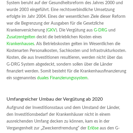
System beruht auf der Gesundheitsreform des Jahres 2000 und
wurde 2003 eingeführt. Eine rechtsverbindliche Umsetzung
erfolgte im Jahr 2004. Eines der wesentlichen Ziele dieser Reform
war die Begrenzung der Ausgaben für die Gesetzliche
Krankenversicherung (
GKV
). Die Vergütung aus
G-DRG
und
Zusatzentgelten
deckt die betrieblichen Kosten eines
Krankenhauses
. Als Betriebskosten gelten im Wesentlichen die
Kostenarten Personalkosten, Sachkosten und Infrastrukturkosten.
Kosten, die aus Investitionen resultieren, werden nicht über das
G-DRG System abgedeckt, sondern sollen über die Länder
finanziert werden. Somit besteht für die Krankenhausfinanzierung
ein sogenanntes
duales Finanzierungssystem
.
Umfangreicher Umbau der Vergütung ab 2020
Aufgrund der Investitionsstaus und dem Umstand der Länder,
den Investitionsbedarf der Krankenhäuser nicht in einem
ausreichenden Umfang decken zu können, kam es in der
Vergangenheit zur „Zweckentfremdung“ der
Erlöse
aus den G-