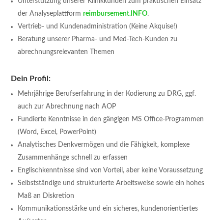
Unterstützung unserer Klinikkunden zum praktischen Einsatz
der Analyseplattform
reimbursement.INFO
.
Vertrieb- und Kundenadministration (Keine Akquise!)
Beratung unserer Pharma- und Med-Tech-Kunden zu
abrechnungsrelevanten Themen
Dein Profil:
Mehrjährige Berufserfahrung in der Kodierung zu DRG, ggf.
auch zur Abrechnung nach AOP
Fundierte Kenntnisse in den gängigen MS Office-Programmen
(Word, Excel, PowerPoint)
Analytisches Denkvermögen und die Fähigkeit, komplexe
Zusammenhänge schnell zu erfassen
Englischkenntnisse sind von Vorteil, aber keine Voraussetzung
Selbstständige und strukturierte Arbeitsweise sowie ein hohes
Maß an Diskretion
Kommunikationsstärke und ein sicheres, kundenorientiertes