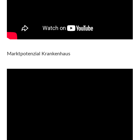
Marktpotenzial Krankenhaus