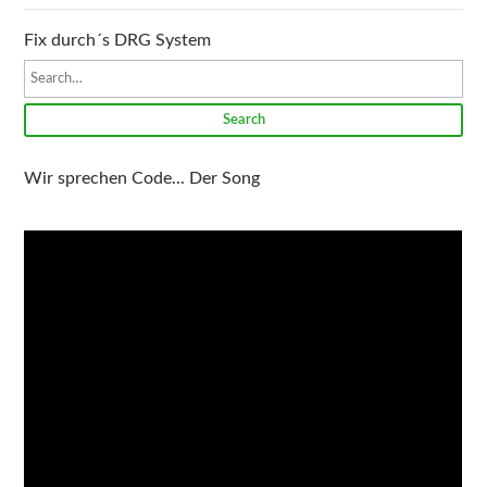
Fix durch´s DRG System
Search
Wir sprechen Code... Der Song