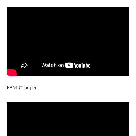
EBM-Grouper