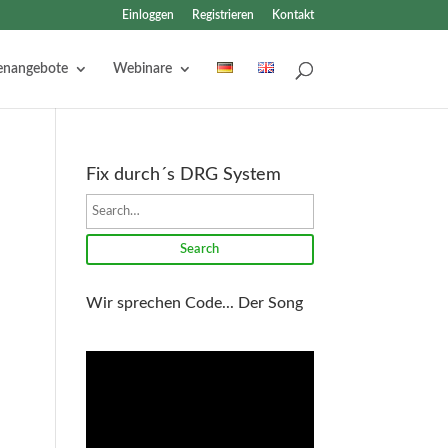
Einloggen
Registrieren
Kontakt
lenangebote
Webinare
Fix durch´s DRG System
Search
Wir sprechen Code... Der Song