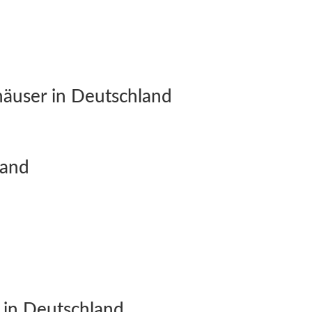
äuser in Deutschland
land
 in Deutschland