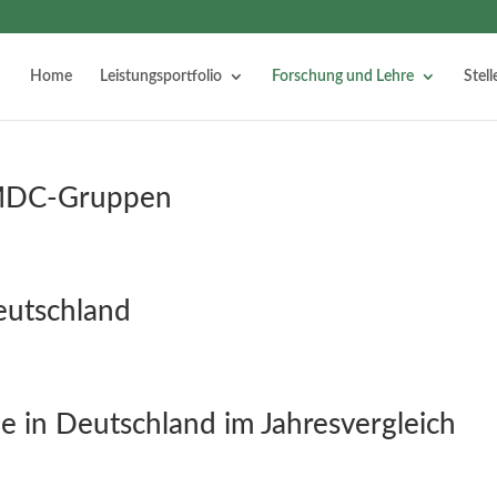
Home
Leistungsportfolio
Forschung und Lehre
Stel
 MDC-Gruppen
eutschland
e in Deutschland im Jahresvergleich