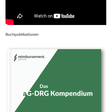
Buchpublikationen