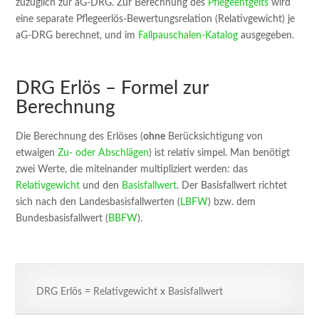
zuzüglich zur aG-DRG. Zur Berechnung des
Pflegeentgelts
wird
eine separate Pflegeerlös-Bewertungsrelation (Relativgewicht) je
aG-DRG berechnet, und im
Fallpauschalen-Katalog
ausgegeben.
DRG Erlös – Formel zur
Berechnung
Die Berechnung des Erlöses (
ohne
Berücksichtigung von
etwaigen
Zu- oder Abschlägen
) ist relativ simpel. Man benötigt
zwei Werte, die miteinander multipliziert werden: das
Relativgewicht
und den
Basisfallwert
. Der Basisfallwert richtet
sich nach den Landesbasisfallwerten (
LBFW
) bzw. dem
Bundesbasisfallwert (
BBFW
).
DRG Erlös = Relativgewicht x Basisfallwert