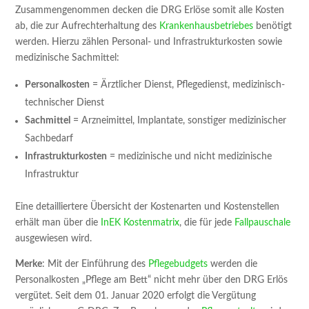
Zusammengenommen decken die DRG Erlöse somit alle Kosten
ab, die zur Aufrechterhaltung des
Krankenhausbetriebes
benötigt
werden. Hierzu zählen Personal- und Infrastrukturkosten sowie
medizinische Sachmittel:
Personalkosten
= Ärztlicher Dienst, Pflegedienst, medizinisch-
technischer Dienst
Sachmittel
= Arzneimittel, Implantate, sonstiger medizinischer
Sachbedarf
Infrastrukturkosten
= medizinische und nicht medizinische
Infrastruktur
Eine detailliertere Übersicht der Kostenarten und Kostenstellen
erhält man über die
InEK Kostenmatrix
, die für jede
Fallpauschale
ausgewiesen wird.
Merke
: Mit der Einführung des
Pflegebudgets
werden die
Personalkosten „Pflege am Bett“ nicht mehr über den DRG Erlös
vergütet. Seit dem 01. Januar 2020 erfolgt die Vergütung