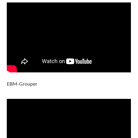
EBM-Grouper