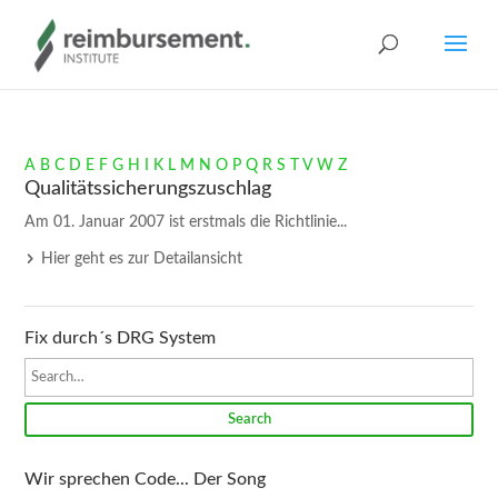
A
B
C
D
E
F
G
H
I
K
L
M
N
O
P
Q
R
S
T
V
W
Z
Qualitätssicherungszuschlag
Am 01. Januar 2007 ist erstmals die Richtlinie...
Hier geht es zur Detailansicht
Fix durch´s DRG System
Search
Wir sprechen Code... Der Song