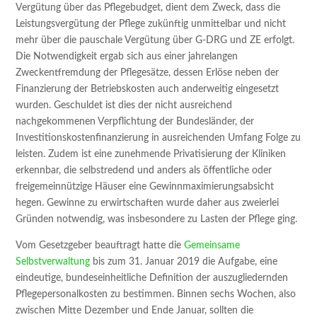
Vergütung über das Pflegebudget, dient dem Zweck, dass die
Leistungsvergütung der Pflege zukünftig unmittelbar und nicht
mehr über die pauschale Vergütung über G-DRG und ZE erfolgt.
Die Notwendigkeit ergab sich aus einer jahrelangen
Zweckentfremdung der Pflegesätze, dessen Erlöse neben der
Finanzierung der Betriebskosten auch anderweitig eingesetzt
wurden. Geschuldet ist dies der nicht ausreichend
nachgekommenen Verpflichtung der Bundesländer, der
Investitionskostenfinanzierung in ausreichenden Umfang Folge zu
leisten. Zudem ist eine zunehmende Privatisierung der Kliniken
erkennbar, die selbstredend und anders als öffentliche oder
freigemeinnützige Häuser eine Gewinnmaximierungsabsicht
hegen. Gewinne zu erwirtschaften wurde daher aus zweierlei
Gründen notwendig, was insbesondere zu Lasten der Pflege ging.
Vom Gesetzgeber beauftragt hatte die
Gemeinsame
Selbstverwaltung
bis zum 31. Januar 2019 die Aufgabe, eine
eindeutige, bundeseinheitliche Definition der auszugliedernden
Pflegepersonalkosten zu bestimmen. Binnen sechs Wochen, also
zwischen Mitte Dezember und Ende Januar, sollten die