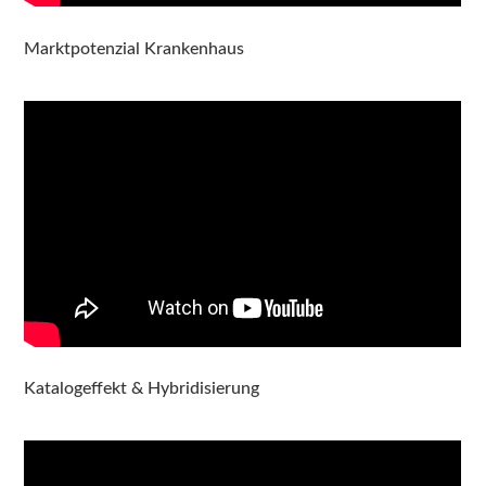
Marktpotenzial Krankenhaus
Katalogeffekt & Hybridisierung