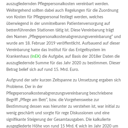
auszugliedernden Pflegepersonalkosten vereinbart werden.
Weitergehend sollten dabei auch Regelungen für die Zuordnung
von Kosten für Pflegepersonal festlegt werden, welches
überwiegend in der unmittelbaren Patientenversorgung auf
bettenführenden Stationen tätig ist. Diese Vereinbarung trägt
den Namen „Pflegepersonalkostenabgrenzungsvereinbarung“ und
wurde am 18. Februar 2019 veröffentlicht. Aufbauend auf dieser
Vereinbarung hatte das Institut für das Entgeltsystem im
Krankenhaus (
InEK
) die Aufgabe, auf Basis der 2018er Daten die
auszugliedernde Summe für das Jahr 2020 zu bestimmen. Dieser
Betrag belief sich auf rund 15. Mrd. Euro.
Aufgrund der sehr kurzen Zeitspanne zu Umsetzung ergaben sich
Probleme. Der in der
Pflegepersonalkostenabgrenzungsvereinbarung beschriebene
Begriff „Pflege am Bett“, bzw. die Vorgehensweise zur
Bestimmung dessen was hierunter zu verstehen ist, war initial zu
wenig geschärft und sorgte für rege Diskussionen und eine
signifikante Steigerung der Gesamtausgaben. Die kalkulierte
ausgegliederte Höhe von rund 15 Mrd. € wich im Jahr 2020 um