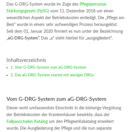
Das G-DRG-System wurde im Zuge des
Pflegepersonal-
Stärkungsgesetz (PpSG)
vom 11. Dezember 2018 um einen
wesentlichen Aspekt der Betriebskosten entledigt. Die „Pflege am
Bett“ wurde in einem sehr aufwendigen Prozess herausgelöst.
Seit dem 01. Januar 2020 firmiert es nun unter der Bezeichnung
„
aG-DRG-System“.
Das „a“ steht hierbei für „ausgegliedert“.
Inhaltsverzeichnis
Vom G-DRG-System zum aG-DRG-System
Das aG-DRG-System startet mit weniger DRGs
Vom G-DRG-System zum aG-DRG-System
Dieser wohl umfassendste Einschnitt in die bisherige Vergütung
der Betriebskosten der Krankenhäuser bewirkte, dass der
Fallpauschalen-Katalog
um den Pflegeerlöskatalog erweitert
wurde. Die Ausgliederung der Pflege und die nun separate