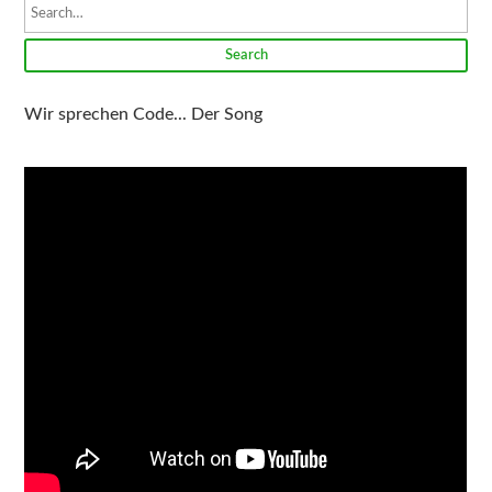
Search
Wir sprechen Code... Der Song