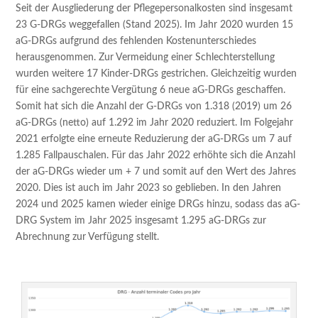
Seit der Ausgliederung der Pflegepersonalkosten sind insgesamt
23 G-DRGs weggefallen (Stand 2025). Im Jahr 2020 wurden 15
aG-DRGs aufgrund des fehlenden Kostenunterschiedes
herausgenommen. Zur Vermeidung einer Schlechterstellung
wurden weitere 17 Kinder-DRGs gestrichen. Gleichzeitig wurden
für eine sachgerechte Vergütung 6 neue aG-DRGs geschaffen.
Somit hat sich die Anzahl der G-DRGs von 1.318 (2019) um 26
aG-DRGs (netto) auf 1.292 im Jahr 2020 reduziert. Im Folgejahr
2021 erfolgte eine erneute Reduzierung der aG-DRGs um 7 auf
1.285 Fallpauschalen. Für das Jahr 2022 erhöhte sich die Anzahl
der aG-DRGs wieder um + 7 und somit auf den Wert des Jahres
2020. Dies ist auch im Jahr 2023 so geblieben. In den Jahren
2024 und 2025 kamen wieder einige DRGs hinzu, sodass das aG-
DRG System im Jahr 2025 insgesamt 1.295 aG-DRGs zur
Abrechnung zur Verfügung stellt.