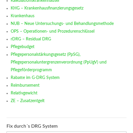
Kalkulationskrankenhäuser
KHG – Krankenhausfinanzierungsgesetz
Krankenhaus
NUB – Neue Untersuchungs- und Behandlungsmethode
OPS – Operationen- und Prozedurenschlüssel
rDRG – Residual DRG
Pflegebudget
Pflegepersonalstärkungsgesetz (PpSG),
Pflegepersonaluntergrenzenverordnung (PpUgV) und
Pflegeförderprogramm
Rabatte im G-DRG System
Reimbursement
Relativgewicht
ZE – Zusatzentgelt
Fix durch´s DRG System