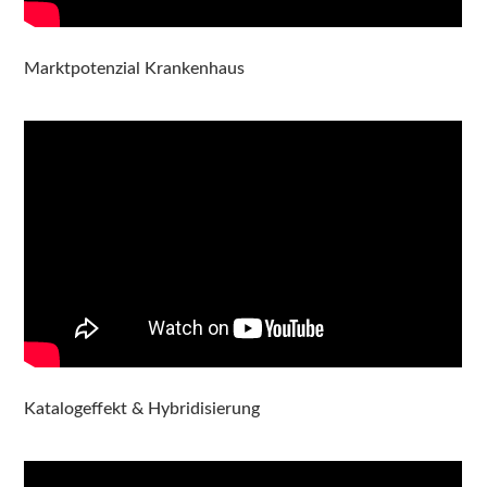
Marktpotenzial Krankenhaus
Katalogeffekt & Hybridisierung