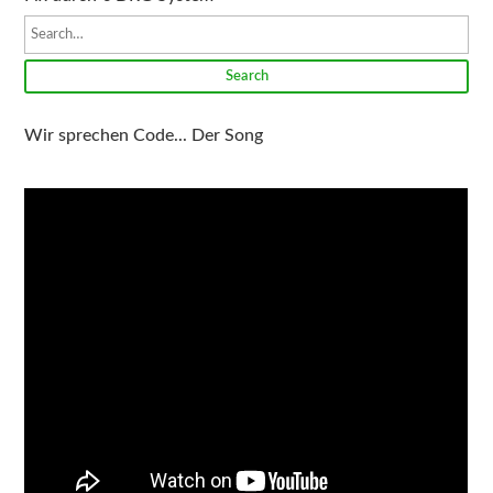
Search
Wir sprechen Code... Der Song