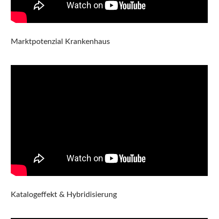
Marktpotenzial Krankenhaus
Katalogeffekt & Hybridisierung