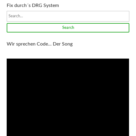
Fix durch´s DRG System
Search
Wir sprechen Code... Der Song