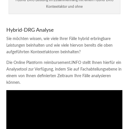
Kontextfaktor und ohne
Hybrid-DRG Analyse
Sie möchten wissen, wie viele Ihrer Fälle hybrid erbringbare
Leistungen beinhalten und wie viele hiervon bereits die oben
aufgeführten Kontextfaktoren beinhalten?
Die Online Plattform reimbursement.INFO stellt Ihnen hierfür ein
Analysetool zur Verfügung, indem Sie auf Fachabteilungsebene in
einem von Ihnen definierten Zeitraum Ihre Fälle analysieren
können.