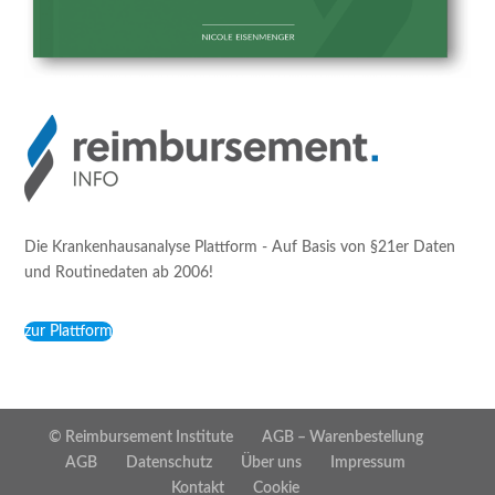
Die Krankenhausanalyse Plattform - Auf Basis von §21er Daten
und Routinedaten ab 2006!
zur Plattform
© Reimbursement Institute
AGB – Warenbestellung
AGB
Datenschutz
Über uns
Impressum
Kontakt
Cookie