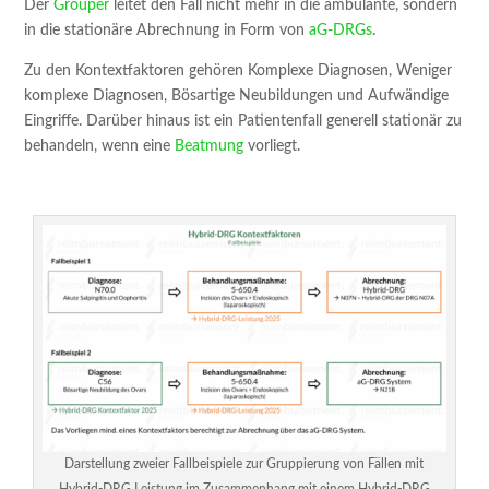
Der
Grouper
leitet den Fall nicht mehr in die ambulante, sondern
in die stationäre Abrechnung in Form von
aG-DRGs
.
Zu den Kontextfaktoren gehören Komplexe Diagnosen, Weniger
komplexe Diagnosen, Bösartige Neubildungen und Aufwändige
Eingriffe. Darüber hinaus ist ein Patientenfall generell stationär zu
behandeln, wenn eine
Beatmung
vorliegt.
Darstellung zweier Fallbeispiele zur Gruppierung von Fällen mit
Hybrid-DRG Leistung im Zusammenhang mit einem Hybrid-DRG