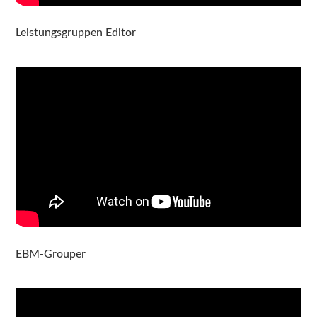
Leistungsgruppen Editor
EBM-Grouper