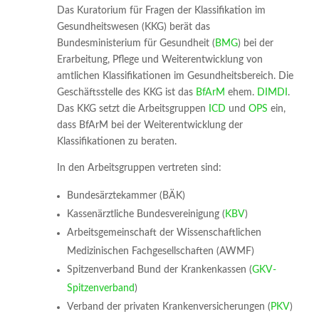
Das Kuratorium für Fragen der Klassifikation im
Gesundheitswesen (KKG) berät das
Bundesministerium für Gesundheit (
BMG
) bei der
Erarbeitung, Pflege und Weiterentwicklung von
amtlichen Klassifikationen im Gesundheitsbereich. Die
Geschäftsstelle des KKG ist das
BfArM
ehem.
DIMDI
.
Das KKG setzt die Arbeitsgruppen
ICD
und
OPS
ein,
dass BfArM bei der Weiterentwicklung der
Klassifikationen zu beraten.
In den Arbeitsgruppen vertreten sind:
Bundesärztekammer (BÄK)
Kassenärztliche Bundesvereinigung (
KBV
)
Arbeitsgemeinschaft der Wissenschaftlichen
Medizinischen Fachgesellschaften (AWMF)
Spitzenverband Bund der Krankenkassen (
GKV-
Spitzenverband
)
Verband der privaten Krankenversicherungen (
PKV
)