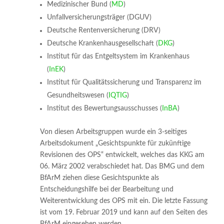
Medizinischer Bund (
MD
)
Unfallversicherungsträger (DGUV)
Deutsche Rentenversicherung (DRV)
Deutsche Krankenhausgesellschaft (
DKG
)
Institut für das Entgeltsystem im Krankenhaus
(
InEK
)
Institut für Qualitätssicherung und Transparenz im
Gesundheitswesen (
IQTIG
)
Institut des Bewertungsausschusses (
InBA
)
Von diesen Arbeitsgruppen wurde ein 3-seitiges
Arbeitsdokument „Gesichtspunkte für zukünftige
Revisionen des OPS“ entwickelt, welches das KKG am
06. März 2002 verabschiedet hat. Das BMG und dem
BfArM ziehen diese Gesichtspunkte als
Entscheidungshilfe bei der Bearbeitung und
Weiterentwicklung des OPS mit ein. Die letzte Fassung
ist vom 19. Februar 2019 und kann auf den Seiten des