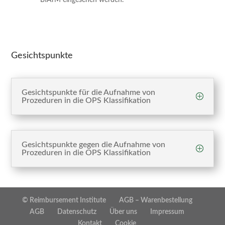
BfArM eingesehen werden.
Gesichtspunkte
Gesichtspunkte für die Aufnahme von
Prozeduren in die OPS Klassifikation
Gesichtspunkte gegen die Aufnahme von
Prozeduren in die OPS Klassifikation
© Reimbursement Institute
AGB – Warenbestellung
AGB
Datenschutz
Über uns
Impressum
Kontakt
Cookie