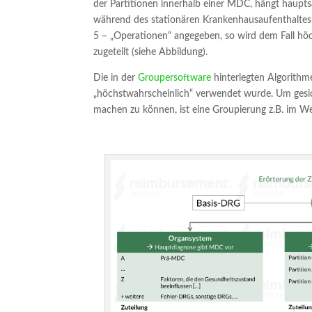
der Partitionen innerhalb einer MDC, hängt haup
während des stationären Krankenhausaufenthaltes 
5 – „Operationen“ angegeben, so wird dem Fall höc
zugeteilt (siehe Abbildung).
Die in der
Groupersoftware
hinterlegten Algorithmen
„höchstwahrscheinlich“ verwendet wurde. Um gesic
machen zu können, ist eine Groupierung z.B. im W