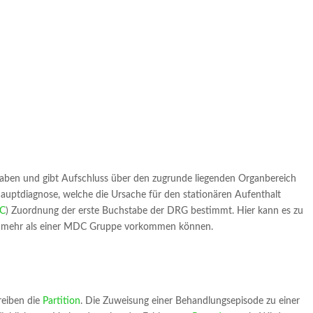
taben und gibt Aufschluss über den zugrunde liegenden Organbereich
 Hauptdiagnose, welche die Ursache für den stationären Aufenthalt
C
) Zuordnung der erste Buchstabe der DRG bestimmt. Hier kann es zu
 mehr als einer MDC Gruppe vorkommen können.
reiben die
Partition
. Die Zuweisung einer Behandlungsepisode zu einer