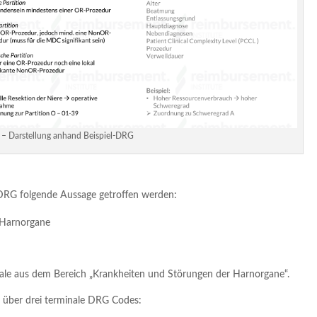
– Darstellung anhand Beispiel-DRG
s-DRG folgende Aussage getroffen werden:
 Harnorgane
hale aus dem Bereich „Krankheiten und Störungen der Harnorgane“.
 über drei terminale DRG Codes: