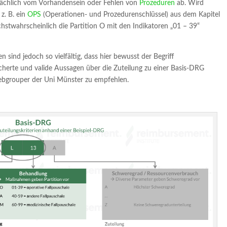
tsächlich vom Vorhandensein oder Fehlen von
Prozeduren
ab. Wird
z. B. ein
OPS
(Operationen- und Prozedurenschlüssel) aus dem Kapitel
hstwahrscheinlich die Partition O mit den Indikatoren „01 – 39“
 sind jedoch so vielfältig, dass hier bewusst der Begriff
herte und valide Aussagen über die Zuteilung zu einer Basis-DRG
ebgrouper der Uni Münster zu empfehlen.