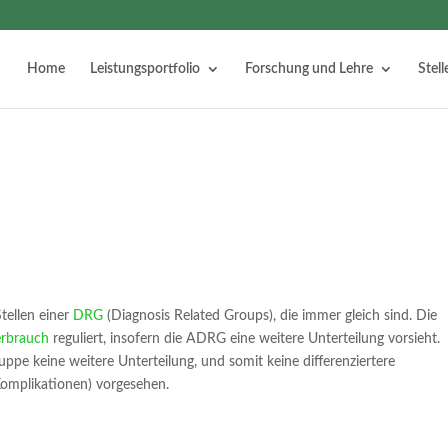
Home
Leistungsportfolio
Forschung und Lehre
Stel
tellen einer
DRG
(Diagnosis Related Groups), die immer gleich sind. Die
erbrauch
reguliert, insofern die ADRG eine weitere Unterteilung vorsieht.
uppe keine weitere Unterteilung, und somit keine differenziertere
Komplikationen) vorgesehen.