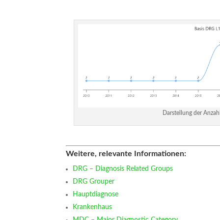
Darstellung der Anzah
Weitere, relevante Informationen:
DRG – Diagnosis Related Groups
DRG Grouper
Hauptdiagnose
Krankenhaus
MDC – Major Diagnostic Category