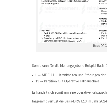
Basis-DRG 
Somit kann für die hier angegebene Beispiel Basi
L ⇒ MDC 11 – Krankheiten und Störungen der
13 ⇒ Partition O = Operative Fallpauschale
Es handelt sich somit um eine operative Fallpausc
Insgesamt verfügt die Basis-DRG L13 im Jahr 2024