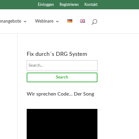
Einloggen
Registrieren
Kontakt
lenangebote
Webinare
Fix durch´s DRG System
Search
Wir sprechen Code... Der Song