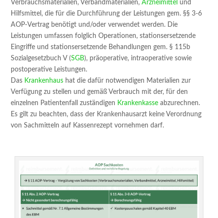
Verbrauchsmaterialien, Verbandmaterialien,
Arzneimittel
und
Hilfsmittel, die für die Durchführung der Leistungen gem. §§ 3-6
AOP-Vertrag benötigt und/oder verwendet werden. Die
Leistungen umfassen folglich Operationen, stationsersetzende
Eingriffe und stationsersetzende Behandlungen gem. § 115b
Sozialgesetzbuch V (
SGB
), präoperative, intraoperative sowie
postoperative Leistungen.
Das
Krankenhaus
hat die dafür notwendigen Materialien zur
Verfügung zu stellen und gemäß Verbrauch mit der, für den
einzelnen Patientenfall zuständigen
Krankenkasse
abzurechnen.
Es gilt zu beachten, dass der Krankenhausarzt keine Verordnung
von Sachmitteln auf Kassenrezept vornehmen darf.