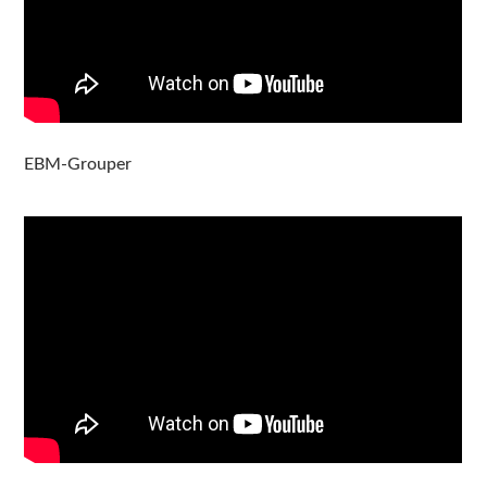
EBM-Grouper