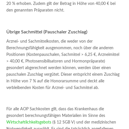
20 % erhoben. Zudem gilt der Betrag in Höhe von 40,00 € bei
den genannten Präparaten nicht.
Übrige Sachmittel (Pauschaler Zuschlag)
Arznei- und Sachmittelkosten, die weder von der
Berechnungsfähigkeit ausgenommen, noch über die anderen
Positionen (Kostenpauschalen, Sachmittel > 6,25 €, Arzneimittel
> 40,00 €, Photosensibilisatoren und Hormonpräparate)
gesondert abgerechnet werden können, werden über einen
pauschalen Zuschlag vergütet. Dieser entspricht einem Zuschlag
in Höhe von 7 % auf die Honorarsumme und deckt alle
verbleibenden Kosten für Arznei- und Sachmittel ab.
Für alle AOP Sachkosten gilt, dass das Krankenhaus die
gesondert berechnungsfähigen Materialien im Sinne des
Wirtschaftlichkeitsgebots
(§ 12 SGB V) und der medizinischen
Notwendigkeit auswählt. Es sind die tatsächlich angefallenen