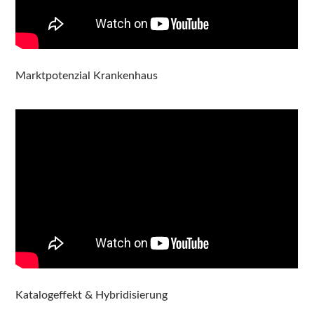
Marktpotenzial Krankenhaus
Katalogeffekt & Hybridisierung