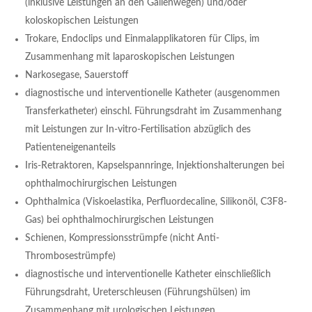
(inklusive Leistungen an den Gallenwegen) und/oder
koloskopischen Leistungen
Trokare, Endoclips und Einmalapplikatoren für Clips, im
Zusammenhang mit laparoskopischen Leistungen
Narkosegase, Sauerstoff
diagnostische und interventionelle Katheter (ausgenommen
Transferkatheter) einschl. Führungsdraht im Zusammenhang
mit Leistungen zur In-vitro-Fertilisation abzüglich des
Patienteneigenanteils
Iris-Retraktoren, Kapselspannringe, Injektionshalterungen bei
ophthalmochirurgischen Leistungen
Ophthalmica (Viskoelastika, Perfluordecaline, Silikonöl, C3F8-
Gas) bei ophthalmochirurgischen Leistungen
Schienen, Kompressionsstrümpfe (nicht Anti-
Thrombosestrümpfe)
diagnostische und interventionelle Katheter einschließlich
Führungsdraht, Ureterschleusen (Führungshülsen) im
Zusammenhang mit urologischen Leistungen