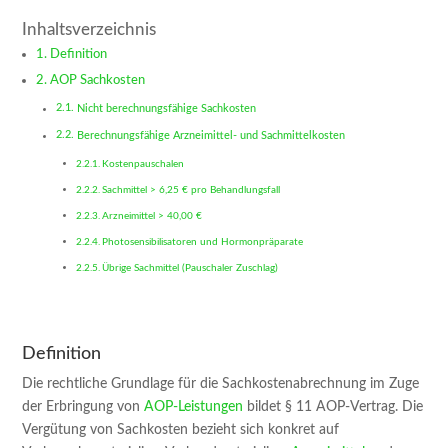
Inhaltsverzeichnis
Definition
AOP Sachkosten
Nicht berechnungsfähige Sachkosten
Berechnungsfähige Arzneimittel- und Sachmittelkosten
Kostenpauschalen
Sachmittel > 6,25 € pro Behandlungsfall
Arzneimittel > 40,00 €
Photosensibilisatoren und Hormonpräparate
Übrige Sachmittel (Pauschaler Zuschlag)
Definition
Die rechtliche Grundlage für die Sachkostenabrechnung im Zuge
der Erbringung von
AOP-Leistungen
bildet § 11 AOP-Vertrag. Die
Vergütung von Sachkosten bezieht sich konkret auf