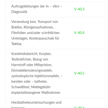
Auftragsleistungen der In – vitro –
V-40.3
Diagnostik
Versendung bzw. Transport von
Briefen, Röntgenaufnahmen,
Filmfolien und/oder schriftlichen
V-40.4
Unterlagen, Kostenpauschale für
Telefax
Krankheitsbericht, Kurplan,
Testbriefchen, Bezug von
Harnstoff oder Mifepriston,
Einmalsklerosierungsnadeln,
V-40.5
zystoskopische Injektionsnadeln, –
kanülen oder – katheter,
Schweißtest, Meldegebühr
implantatbezogener Maßnahmen
Herzkatheteruntersuchungen und