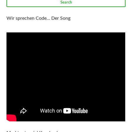
Search
Wir sprechen Code... Der Song