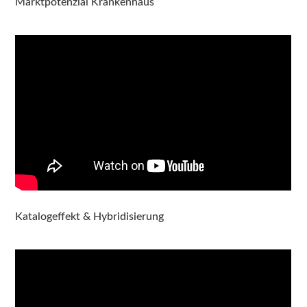
Marktpotenzial Krankenhaus
Katalogeffekt & Hybridisierung