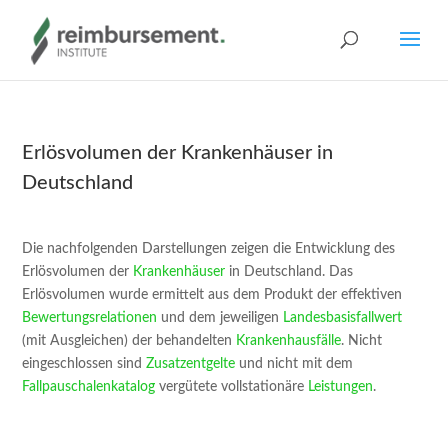
Erlösvolumen der Krankenhäuser in
Deutschland
Die nachfolgenden Darstellungen zeigen die Entwicklung des
Erlösvolumen der
Krankenhäuser
in Deutschland. Das
Erlösvolumen wurde ermittelt aus dem Produkt der effektiven
Bewertungsrelationen
und dem jeweiligen
Landesbasisfallwert
(mit Ausgleichen) der behandelten
Krankenhausfälle
. Nicht
eingeschlossen sind
Zusatzentgelte
und nicht mit dem
Fallpauschalenkatalog
vergütete vollstationäre
Leistungen
.