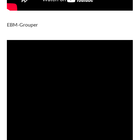
EBM-Grouper