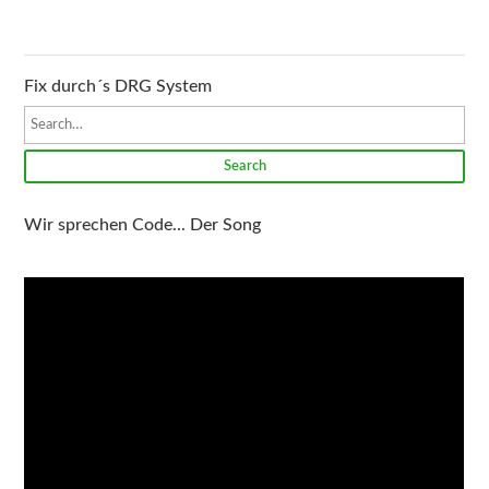
Fix durch´s DRG System
Search
Wir sprechen Code... Der Song