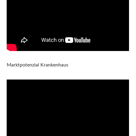
Marktpotenzial Krankenhaus