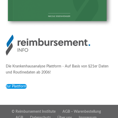
Die Krankenhausanalyse Plattform - Auf Basis von §21er Daten
und Routinedaten ab 2006!
zur Plattform
© Reimbursement Institute
AGB – Warenbestellung
AGB
Datenschutz
Über uns
Impressum