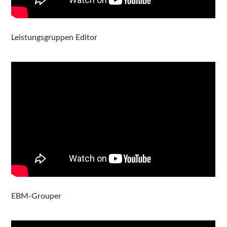
Leistungsgruppen Editor
EBM-Grouper