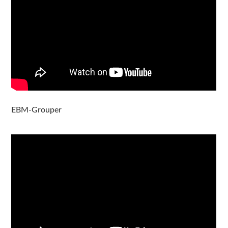
EBM-Grouper