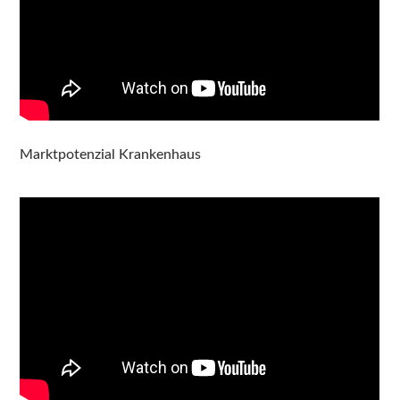
Marktpotenzial Krankenhaus