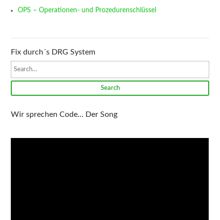
OPS – Operationen- und Prozedurenschlüssel
Fix durch´s DRG System
Search
Wir sprechen Code... Der Song