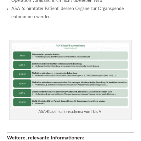
Operation voraussichtlich nicht überleben wird
ASA 6: hirntoter Patient, dessen Organe zur Organspende
entnommen werden
ASA-Klassifikationsschema von I bis VI
Weitere, relevante Informationen: