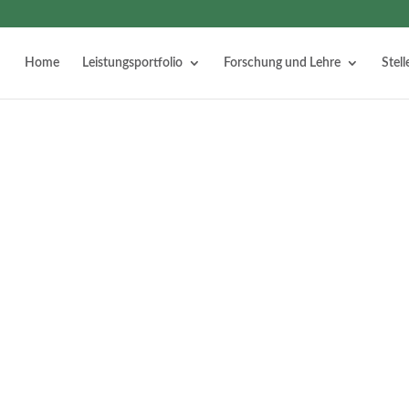
Home
Leistungsportfolio
Forschung und Lehre
Stel