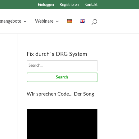
Einloggen
Registrieren
Kontakt
lenangebote
Webinare
Fix durch´s DRG System
Search
Wir sprechen Code... Der Song