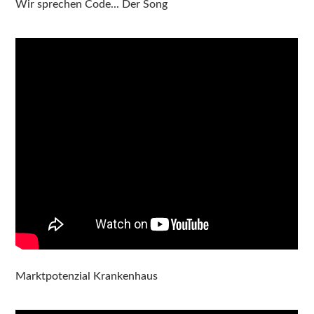
Wir sprechen Code... Der Song
Marktpotenzial Krankenhaus