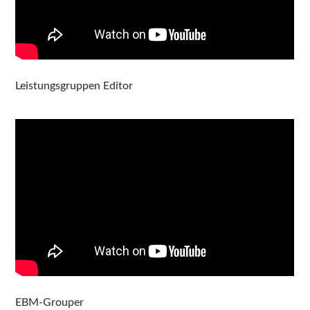
Leistungsgruppen Editor
EBM-Grouper