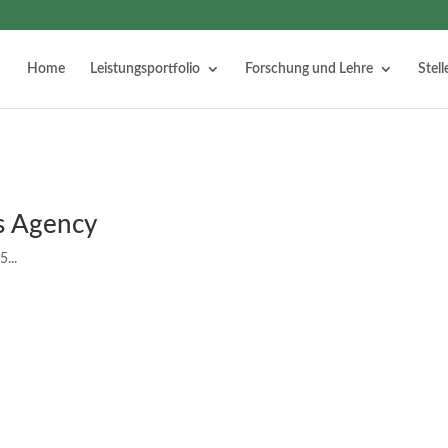
Home
Leistungsportfolio
Forschung und Lehre
Stel
s Agency
...