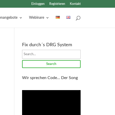
Einloggen
Registrieren
Kontakt
lenangebote
Webinare
Fix durch´s DRG System
Search
Wir sprechen Code... Der Song