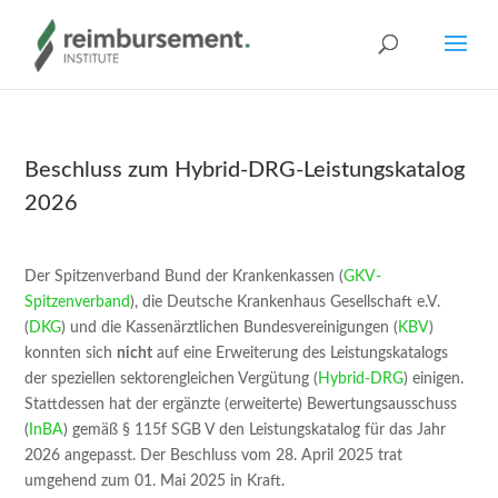
Beschluss zum Hybrid-DRG-Leistungskatalog
2026
Der Spitzenverband Bund der Krankenkassen (
GKV-
Spitzenverband
), die Deutsche Krankenhaus Gesellschaft e.V.
(
DKG
) und die Kassenärztlichen Bundesvereinigungen (
KBV
)
konnten sich
nicht
auf eine Erweiterung des Leistungskatalogs
der speziellen sektorengleichen Vergütung (
Hybrid-DRG
) einigen.
Stattdessen hat der ergänzte (erweiterte) Bewertungsausschuss
(
InBA
) gemäß § 115f SGB V den Leistungskatalog für das Jahr
2026 angepasst. Der Beschluss vom 28. April 2025 trat
umgehend zum 01. Mai 2025 in Kraft.