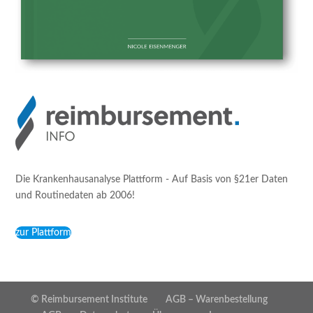
Die Krankenhausanalyse Plattform - Auf Basis von §21er Daten
und Routinedaten ab 2006!
zur Plattform
© Reimbursement Institute
AGB – Warenbestellung