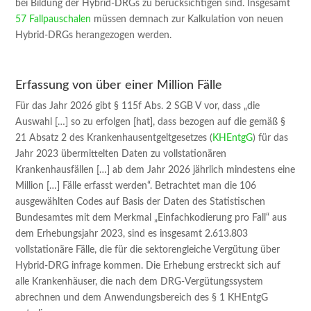
bei Bildung der Hybrid-DRGs zu berücksichtigen sind. Insgesamt
57 Fallpauschalen
müssen demnach zur Kalkulation von neuen
Hybrid-DRGs herangezogen werden.
Erfassung von über einer Million Fälle
Für das Jahr 2026 gibt § 115f Abs. 2 SGB V vor, dass „die
Auswahl […] so zu erfolgen [hat], dass bezogen auf die gemäß §
21 Absatz 2 des Krankenhausentgeltgesetzes (
KHEntgG
) für das
Jahr 2023 übermittelten Daten zu vollstationären
Krankenhausfällen […] ab dem Jahr 2026 jährlich mindestens eine
Million […] Fälle erfasst werden“. Betrachtet man die 106
ausgewählten Codes auf Basis der Daten des Statistischen
Bundesamtes mit dem Merkmal „Einfachkodierung pro Fall“ aus
dem Erhebungsjahr 2023, sind es insgesamt 2.613.803
vollstationäre Fälle, die für die sektorengleiche Vergütung über
Hybrid-DRG infrage kommen. Die Erhebung erstreckt sich auf
alle Krankenhäuser, die nach dem DRG-Vergütungssystem
abrechnen und dem Anwendungsbereich des § 1 KHEntgG