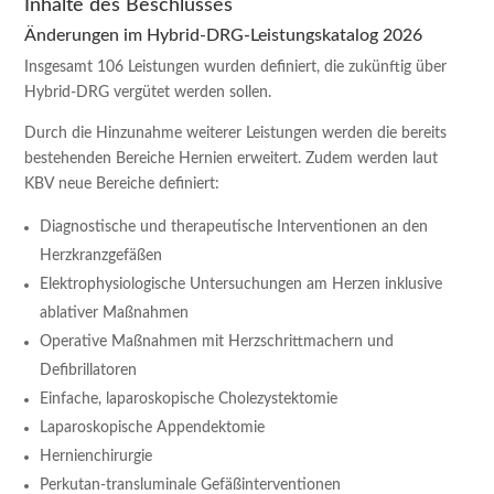
Inhalte des Beschlusses
Änderungen im Hybrid-DRG-Leistungskatalog 2026
Insgesamt 106 Leistungen wurden definiert, die zukünftig über
Hybrid-DRG vergütet werden sollen.
Durch die Hinzunahme weiterer Leistungen werden die bereits
bestehenden Bereiche Hernien erweitert. Zudem werden laut
KBV neue Bereiche definiert:
Diagnostische und therapeutische Interventionen an den
Herzkranzgefäßen
Elektrophysiologische Untersuchungen am Herzen inklusive
ablativer Maßnahmen
Operative Maßnahmen mit Herzschrittmachern und
Defibrillatoren
Einfache, laparoskopische Cholezystektomie
Laparoskopische Appendektomie
Hernienchirurgie
Perkutan-transluminale Gefäßinterventionen