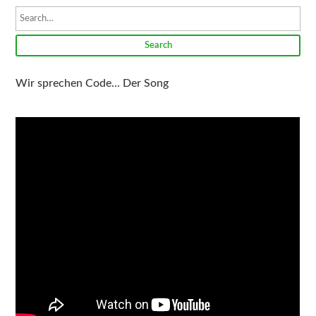
Search
Wir sprechen Code... Der Song