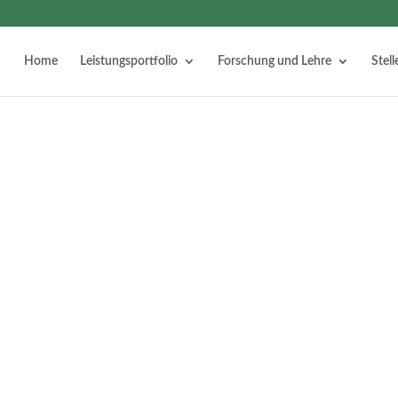
Home
Leistungsportfolio
Forschung und Lehre
Stel