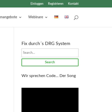
Einloggen
Registrieren
Kontakt
lenangebote
Webinare
Fix durch´s DRG System
Search
Wir sprechen Code... Der Song