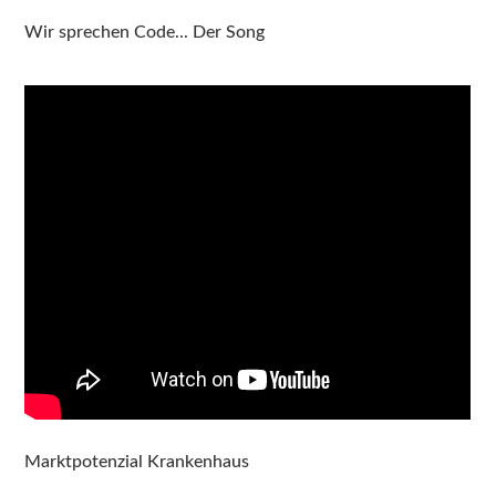
Wir sprechen Code... Der Song
Marktpotenzial Krankenhaus