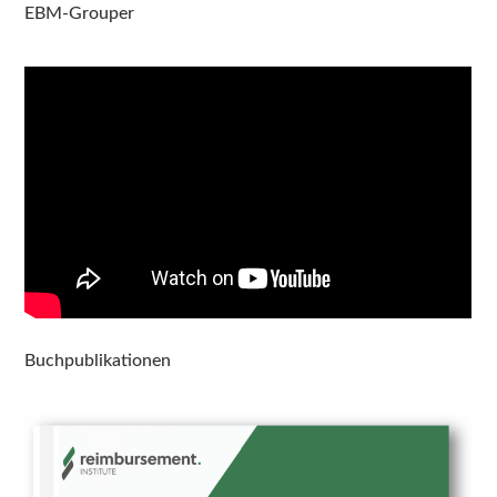
EBM-Grouper
Buchpublikationen