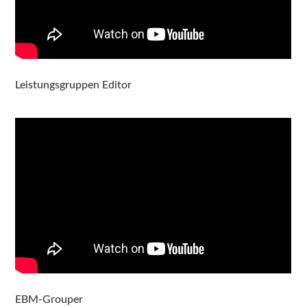
Leistungsgruppen Editor
EBM-Grouper