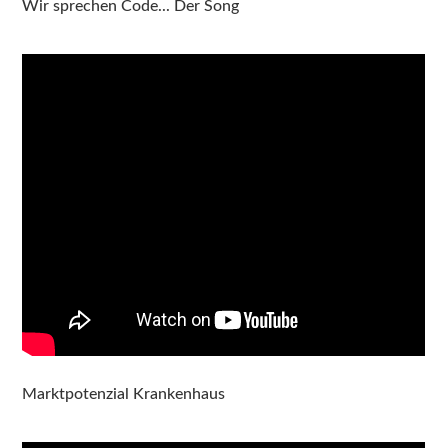
Wir sprechen Code... Der Song
Marktpotenzial Krankenhaus