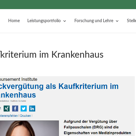
Home
Leistungsportfolio
Forschung und Lehre
Stel
kriterium im Krankenhaus