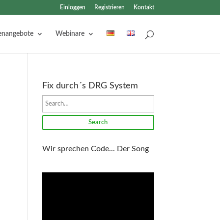
Einloggen
Registrieren
Kontakt
lenangebote
Webinare
Fix durch´s DRG System
Search
Wir sprechen Code... Der Song