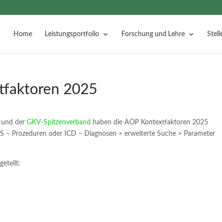
Home
Leistungsportfolio
Forschung und Lehre
Stel
tfaktoren 2025
) und der
GKV-Spitzenverband
haben die AOP Kontextfaktoren 2025
 OPS – Prozeduren oder ICD – Diagnosen > erweiterte Suche > Parameter
eteilt: