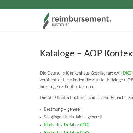
Kataloge – AOP Kontex
Die Deutsche Krankenhaus Gesellschaft e.V. (
DKG
veröffentlicht. Sie finden diese unter Kataloge >
hinzufügen > Kontextfaktoren.
Die AOP Kontextfaktoren sind in zehn Bereiche eing
Beatmung – generell
Säuglinge bis ein Jahr – generell
Kinder bis 16 Jahre (ICD)
Kinder bis 16 Jahre (OPS)