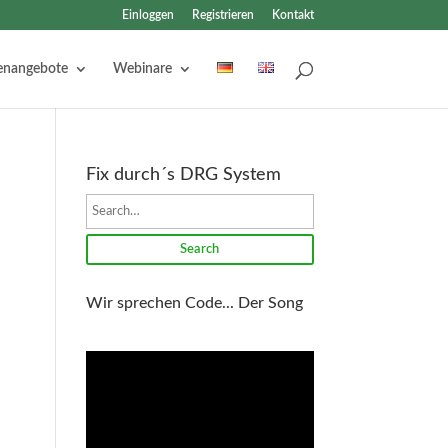
Einloggen
Registrieren
Kontakt
lenangebote
Webinare
Fix durch´s DRG System
Search
Wir sprechen Code... Der Song