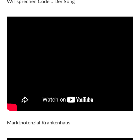
Wir sprechen Code... Der Song
Marktpotenzial Krankenhaus