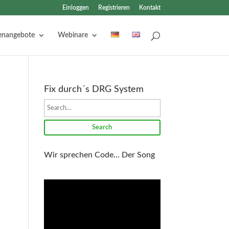
Einloggen
Registrieren
Kontakt
lenangebote
Webinare
Fix durch´s DRG System
Search
Wir sprechen Code... Der Song