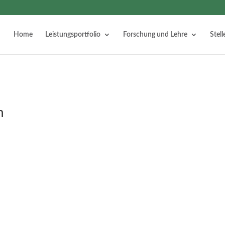
Home
Leistungsportfolio
Forschung und Lehre
Stel
n