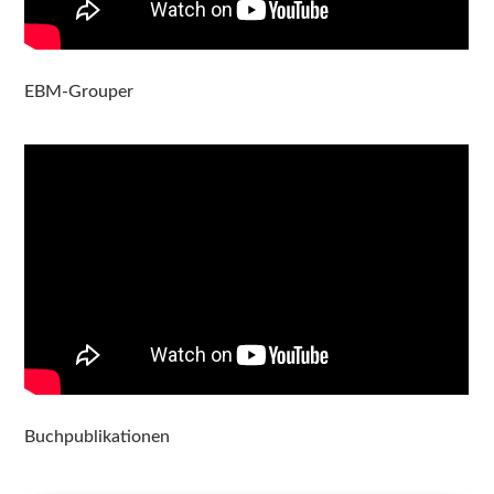
EBM-Grouper
Buchpublikationen