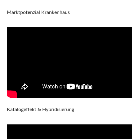
Marktpotenzial Krankenhaus
Katalogeffekt & Hybridisierung