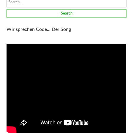
Search
Wir sprechen Code... Der Song